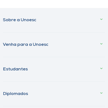
Sobre a Unoesc
Venha para a Unoesc
Estudantes
Diplomados