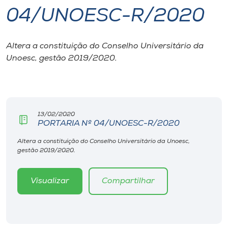
04/UNOESC-R/2020
I.nova
Altera a constituição do Conselho Universitário da
Diplomados
Unoesc, gestão 2019/2020.
Cultura
CPA
13/02/2020
PORTARIA Nº 04/UNOESC-R/2020
Biblioteca
Altera a constituição do Conselho Universitário da Unoesc,
gestão 2019/2020.
Editora
Visualizar
Compartilhar
Rádio