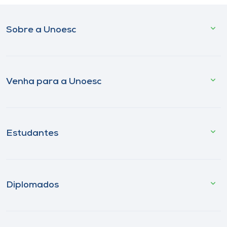
Sobre a Unoesc
Venha para a Unoesc
Estudantes
Diplomados