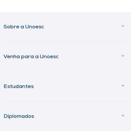
Sobre a Unoesc
Venha para a Unoesc
Estudantes
Diplomados