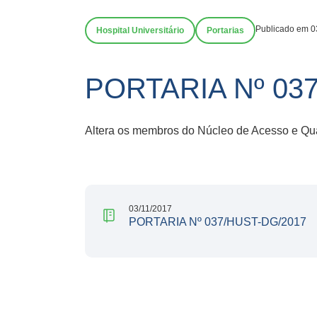
Publicado em 0
Hospital Universitário
Portarias
PORTARIA Nº 03
Altera os membros do Núcleo de Acesso e Qua
03/11/2017
PORTARIA Nº 037/HUST-DG/2017