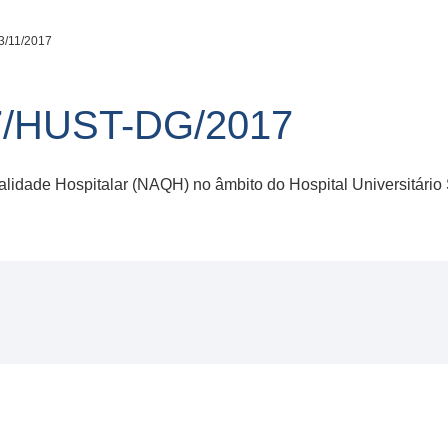
3/11/2017
7/HUST-DG/2017
lidade Hospitalar (NAQH) no âmbito do Hospital Universitário