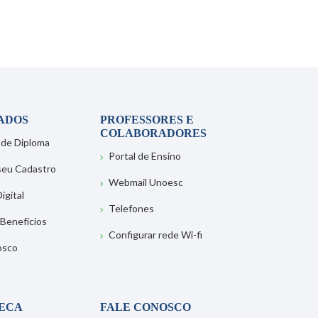
ADOS
PROFESSORES E
COLABORADORES
 de Diploma
Portal de Ensino
 seu Cadastro
Webmail Unoesc
igital
Telefones
 Benefícios
Configurar rede Wi-fi
osco
TECA
FALE CONOSCO