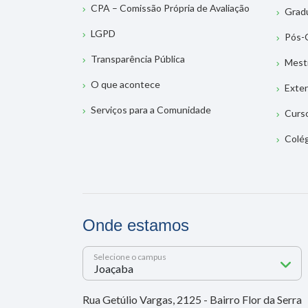
CPA – Comissão Própria de Avaliação
Grad
LGPD
Pós-
Transparência Pública
Mest
O que acontece
Exte
Serviços para a Comunidade
Curs
Colé
Onde estamos
Selecione o campus
Rua Getúlio Vargas, 2125 - Bairro Flor da Serra