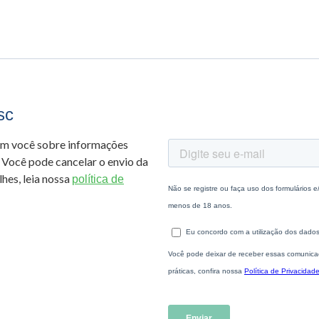
sc
om você sobre informações
 Você pode cancelar o envio da
hes, leia nossa
política de