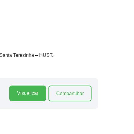
 Santa Terezinha – HUST.
Visualizar
Compartilhar