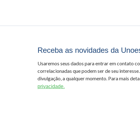
Receba as novidades da Unoe
Usaremos seus dados para entrar em contato c
correlacionadas que podem ser de seu interesse.
divulgação, a qualquer momento. Para mais detal
privacidade.