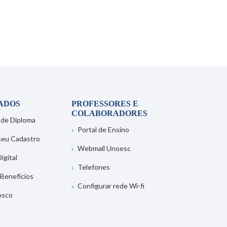
ADOS
PROFESSORES E
COLABORADORES
 de Diploma
Portal de Ensino
 seu Cadastro
Webmail Unoesc
igital
Telefones
 Benefícios
Configurar rede Wi-fi
osco