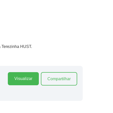
ta Terezinha HUST.
Visualizar
Compartilhar