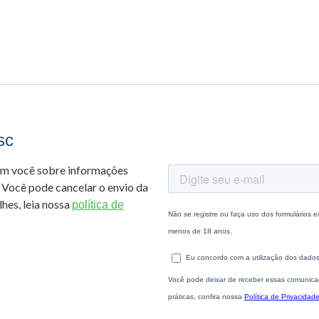
sc
om você sobre informações
 Você pode cancelar o envio da
hes, leia nossa
política de