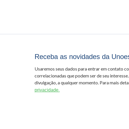
Receba as novidades da Unoe
Usaremos seus dados para entrar em contato c
correlacionadas que podem ser de seu interesse.
divulgação, a qualquer momento. Para mais detal
privacidade.