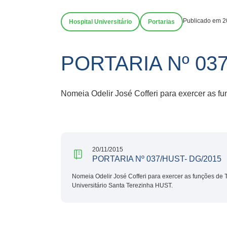
Publicado em 2
Hospital Universitário
Portarias
PORTARIA Nº 037
Nomeia Odelir José Cofferi para exercer as f
20/11/2015
PORTARIA Nº 037/HUST- DG/2015
Nomeia Odelir José Cofferi para exercer as funções de 
Universitário Santa Terezinha HUST.