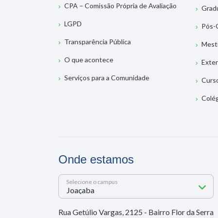
CPA – Comissão Própria de Avaliação
Grad
LGPD
Pós-
Transparência Pública
Mest
O que acontece
Exte
Serviços para a Comunidade
Curs
Colé
Onde estamos
Selecione o campus
Rua Getúlio Vargas, 2125 - Bairro Flor da Serra