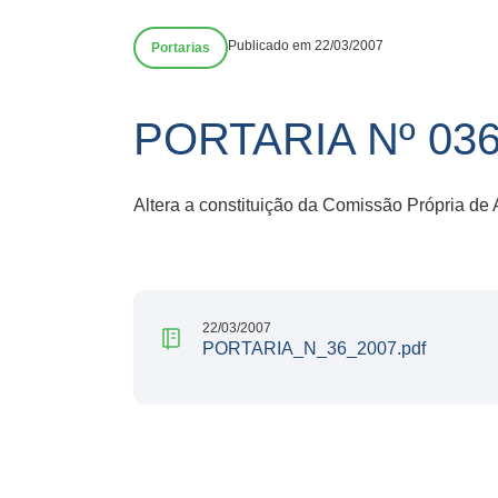
Publicado em 22/03/2007
Portarias
PORTARIA Nº 03
Altera a constituição da Comissão Própria de
22/03/2007
PORTARIA_N_36_2007.pdf