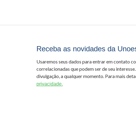
Receba as novidades da Unoe
Usaremos seus dados para entrar em contato c
correlacionadas que podem ser de seu interesse.
divulgação, a qualquer momento. Para mais detal
privacidade.