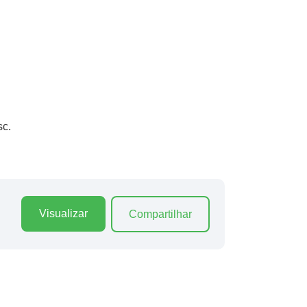
sc.
Visualizar
Compartilhar