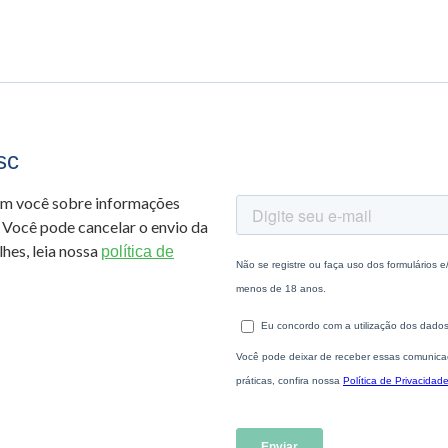
sc
om você sobre informações
 Você pode cancelar o envio da
hes, leia nossa
política de