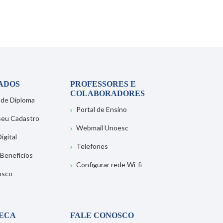
ADOS
PROFESSORES E
COLABORADORES
 de Diploma
Portal de Ensino
 seu Cadastro
Webmail Unoesc
igital
Telefones
 Benefícios
Configurar rede Wi-fi
osco
TECA
FALE CONOSCO