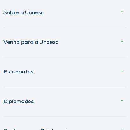
Sobre a Unoesc
Venha para a Unoesc
Estudantes
Diplomados