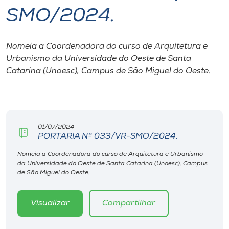
SMO/2024.
I.nova
Nomeia a Coordenadora do curso de Arquitetura e
Diplomados
Urbanismo da Universidade do Oeste de Santa
Catarina (Unoesc), Campus de São Miguel do Oeste.
Cultura
CPA
01/07/2024
PORTARIA Nº 033/VR-SMO/2024.
Biblioteca
Nomeia a Coordenadora do curso de Arquitetura e Urbanismo
da Universidade do Oeste de Santa Catarina (Unoesc), Campus
Editora
de São Miguel do Oeste.
Rádio
Visualizar
Compartilhar