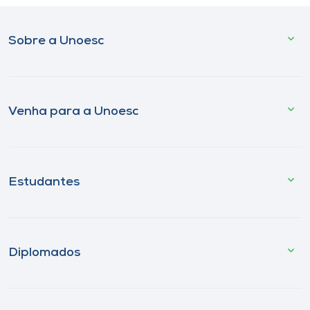
Sobre a Unoesc
Venha para a Unoesc
Estudantes
Diplomados