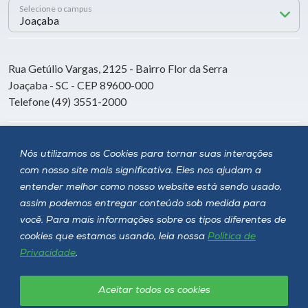
Selecione o campus
Rua Getúlio Vargas, 2125 - Bairro Flor da Serra
Joaçaba - SC - CEP 89600-000
Telefone (49) 3551-2000
Siga a Unoesc
Nós utilizamos os Cookies para tornar suas interações
com nosso site mais significativa. Eles nos ajudam a
entender melhor como nosso website está sendo usado,
assim podemos entregar conteúdo sob medida para
você. Para mais informações sobre os tipos diferentes de
cookies que estamos usando, leia nossa
Política de
Privacidade
.
Aceitar todos os cookies
Política de privacidade
LGPD