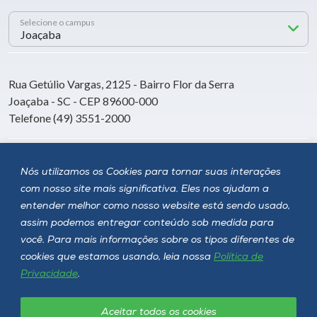
Selecione o campus
Rua Getúlio Vargas, 2125 - Bairro Flor da Serra
Joaçaba - SC - CEP 89600-000
Telefone (49) 3551-2000
Siga a Unoesc
Nós utilizamos os Cookies para tornar suas interações
com nosso site mais significativa. Eles nos ajudam a
entender melhor como nosso website está sendo usado,
assim podemos entregar conteúdo sob medida para
você. Para mais informações sobre os tipos diferentes de
cookies que estamos usando, leia nossa
Política de
Privacidade
.
Aceitar todos os cookies