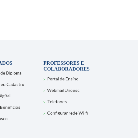
ADOS
PROFESSORES E
COLABORADORES
 de Diploma
Portal de Ensino
 seu Cadastro
Webmail Unoesc
igital
Telefones
 Benefícios
Configurar rede Wi-fi
osco