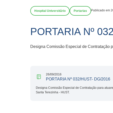
Publicado em 2
Hospital Universitário
Portarias
PORTARIA Nº 032
Designa Comissão Especial de Contratação pa
26/09/2016
PORTARIA Nº 032/HUST- DG/2016
Designa Comissão Especial de Contratação para atuarem
Santa Terezinha - HUST.