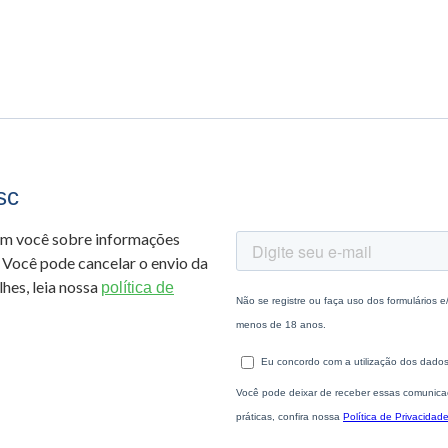
sc
om você sobre informações
 Você pode cancelar o envio da
hes, leia nossa
política de