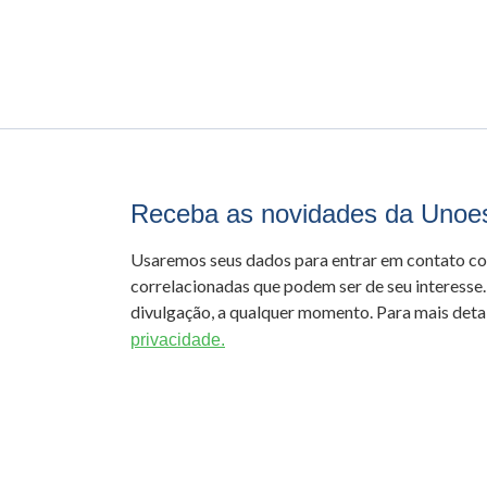
Receba as novidades da Unoe
Usaremos seus dados para entrar em contato c
correlacionadas que podem ser de seu interesse.
divulgação, a qualquer momento. Para mais detal
privacidade.