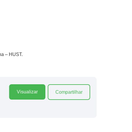
nha – HUST.
Visualizar
Compartilhar