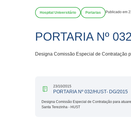
Publicado em 2
Hospital Universitário
Portarias
PORTARIA Nº 032
Designa Comissão Especial de Contratação pa
23/10/2015
PORTARIA Nº 032/HUST- DG/2015
Designa Comissão Especial de Contratação para atuarem
Santa Terezinha - HUST