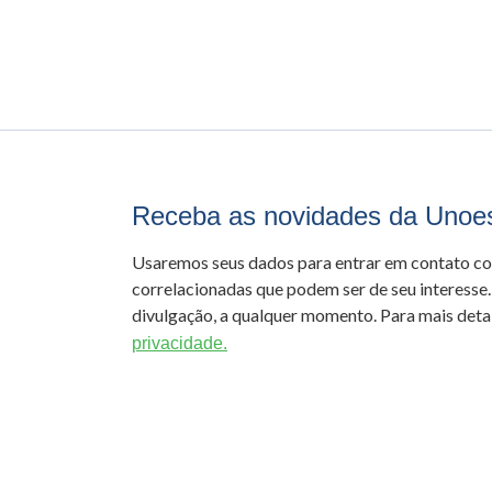
Receba as novidades da Unoe
Usaremos seus dados para entrar em contato c
correlacionadas que podem ser de seu interesse.
divulgação, a qualquer momento. Para mais detal
privacidade.