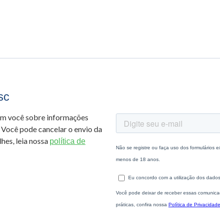
sc
om você sobre informações
 Você pode cancelar o envio da
hes, leia nossa
política de