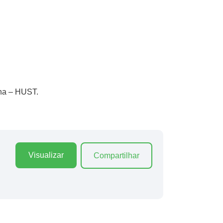
nha – HUST.
Visualizar
Compartilhar