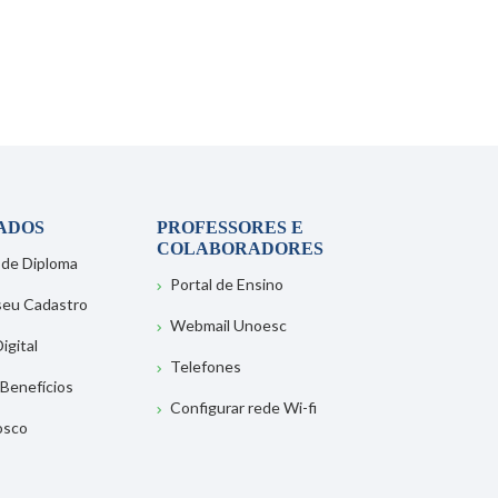
ADOS
PROFESSORES E
COLABORADORES
 de Diploma
Portal de Ensino
 seu Cadastro
Webmail Unoesc
igital
Telefones
 Benefícios
Configurar rede Wi-fi
osco