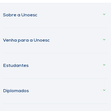
Sobre a Unoesc
Venha para a Unoesc
Estudantes
Diplomados