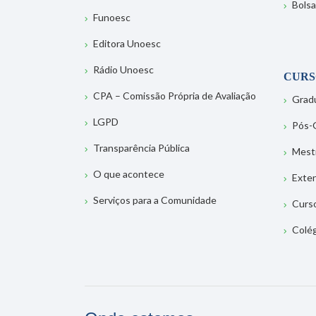
Bolsa
Funoesc
Editora Unoesc
Rádio Unoesc
CURS
CPA – Comissão Própria de Avaliação
Grad
LGPD
Pós-
Transparência Pública
Mest
O que acontece
Exte
Serviços para a Comunidade
Curs
Colé