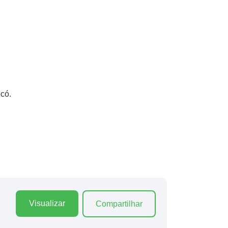
có.
Visualizar
Compartilhar