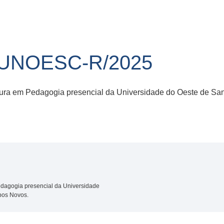
/UNOESC-R/2025
ura em Pedagogia presencial da Universidade do Oeste de S
dagogia presencial da Universidade
pos Novos.