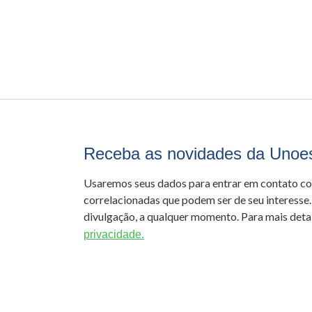
Receba as novidades da Unoe
Usaremos seus dados para entrar em contato c
correlacionadas que podem ser de seu interesse.
divulgação, a qualquer momento. Para mais detal
privacidade.