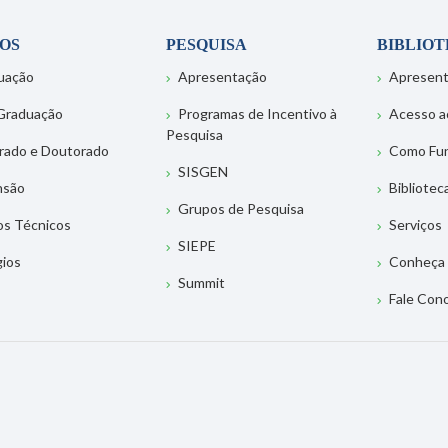
OS
PESQUISA
BIBLIO
uação
Apresentação
Apresen
Graduação
Programas de Incentivo à
Acesso a
Pesquisa
rado e Doutorado
Como Fu
SISGEN
nsão
Bibliotec
Grupos de Pesquisa
os Técnicos
Serviços
SIEPE
gios
Conheça 
Summit
Fale Con