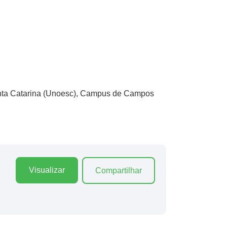
anta Catarina (Unoesc), Campus de Campos
Visualizar
Compartilhar