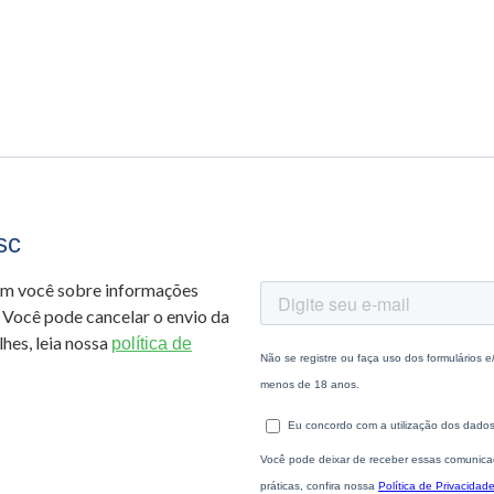
sc
om você sobre informações
 Você pode cancelar o envio da
hes, leia nossa
política de