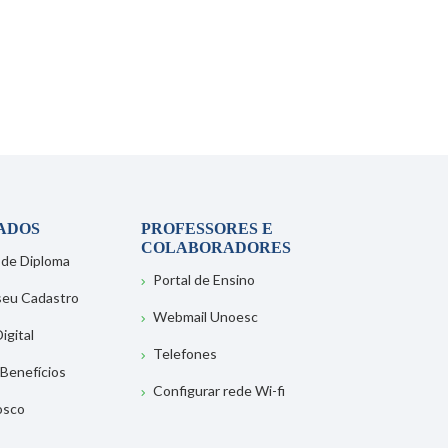
ADOS
PROFESSORES E
COLABORADORES
 de Diploma
Portal de Ensino
 seu Cadastro
Webmail Unoesc
igital
Telefones
 Benefícios
Configurar rede Wi-fi
osco