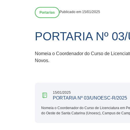
Publicado em 15/01/2025
Portarias
PORTARIA Nº 03
Nomeia o Coordenador do Curso de Licenciat
Novos.
15/01/2025
PORTARIA Nº 03/UNOESC-R/2025
Nomeia o Coordenador do Curso de Licenciatura em Pe
do Oeste de Santa Catarina (Unoesc), Campus de Cam