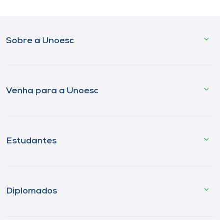
Sobre a Unoesc
Venha para a Unoesc
Estudantes
Diplomados