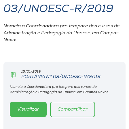
03/UNOESC-R/2019
I.nova
Nomeia a Coordenadora pro tempore dos cursos de
Diplomados
Administração e Pedagogia da Unoesc, em Campos
Novos.
Cultura
CPA
15/01/2019
PORTARIA Nº 03/UNOESC-R/2019
Biblioteca
Nomeia a Coordenadora pro tempore dos cursos de
Administração e Pedagogia da Unoesc, em Campos Novos.
Editora
Visualizar
Compartilhar
Rádio