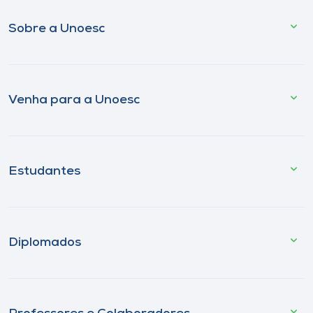
Sobre a Unoesc
Venha para a Unoesc
Estudantes
Diplomados