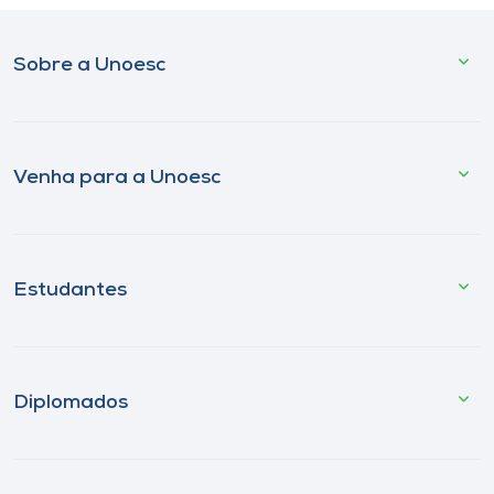
Sobre a Unoesc
Venha para a Unoesc
Estudantes
Diplomados