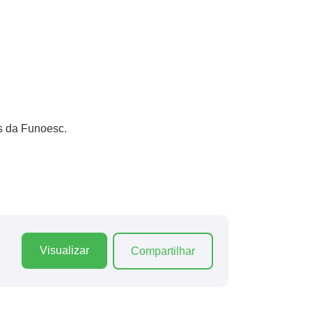
os da Funoesc.
Visualizar
Compartilhar