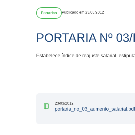
Publicado em 23/03/2012
Portarias
PORTARIA Nº 03
Estabelece índice de reajuste salarial, estip
23/03/2012
portaria_no_03_aumento_salarial.pdf