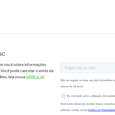
sc
om você sobre informações
 Você pode cancelar o envio da
hes, leia nossa
política de