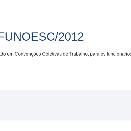
/FUNOESC/2012
ulado em Convenções Coletivas de Trabalho, para os funcionári