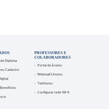
ADOS
PROFESSORES E
COLABORADORES
 de Diploma
Portal de Ensino
 seu Cadastro
Webmail Unoesc
igital
Telefones
 Benefícios
Configurar rede Wi-fi
osco