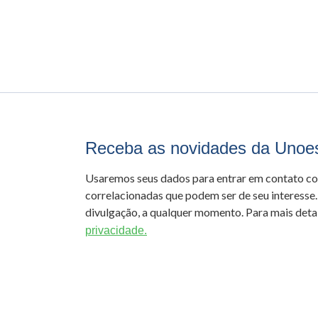
Receba as novidades da Unoe
Usaremos seus dados para entrar em contato c
correlacionadas que podem ser de seu interesse.
divulgação, a qualquer momento. Para mais detal
privacidade.