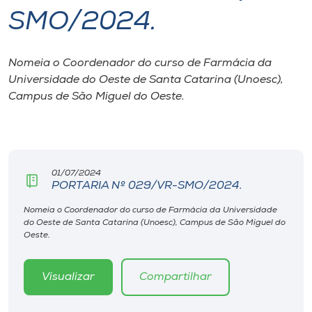
SMO/2024.
I.nova
Nomeia o Coordenador do curso de Farmácia da
Diplomados
Universidade do Oeste de Santa Catarina (Unoesc),
Campus de São Miguel do Oeste.
Cultura
CPA
01/07/2024
PORTARIA Nº 029/VR-SMO/2024.
Biblioteca
Nomeia o Coordenador do curso de Farmácia da Universidade
do Oeste de Santa Catarina (Unoesc), Campus de São Miguel do
Editora
Oeste.
Rádio
Visualizar
Compartilhar