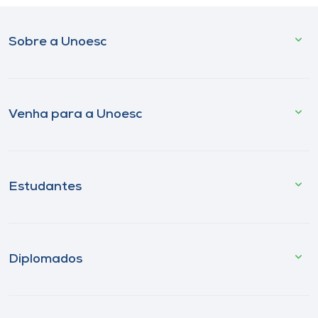
Sobre a Unoesc
Venha para a Unoesc
Estudantes
Diplomados