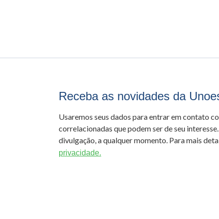
Receba as novidades da Unoe
Usaremos seus dados para entrar em contato c
correlacionadas que podem ser de seu interesse.
divulgação, a qualquer momento. Para mais detal
privacidade.