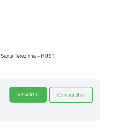
io Santa Terezinha – HUST
Visualizar
Compartilhar