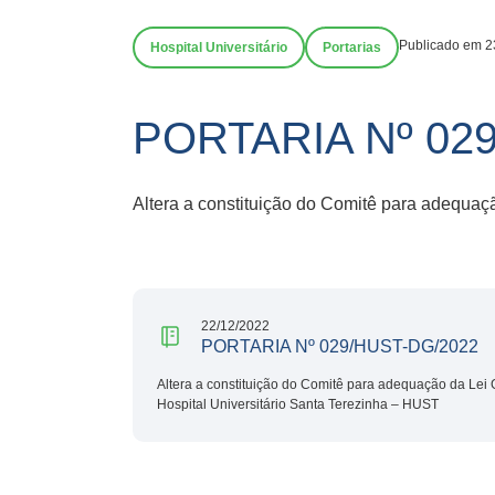
Publicado em 2
Hospital Universitário
Portarias
PORTARIA Nº 02
Altera a constituição do Comitê para adequaç
22/12/2022
PORTARIA Nº 029/HUST-DG/2022
Altera a constituição do Comitê para adequação da Lei
Hospital Universitário Santa Terezinha – HUST