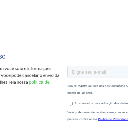
sc
om você sobre informações
 Você pode cancelar o envio da
hes, leia nossa
política de