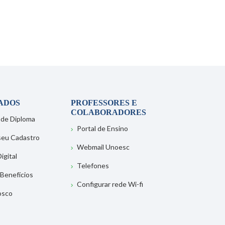
ADOS
PROFESSORES E
COLABORADORES
 de Diploma
Portal de Ensino
 seu Cadastro
Webmail Unoesc
igital
Telefones
 Benefícios
Configurar rede Wi-fi
osco