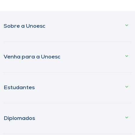
Sobre a Unoesc
Venha para a Unoesc
Estudantes
Diplomados