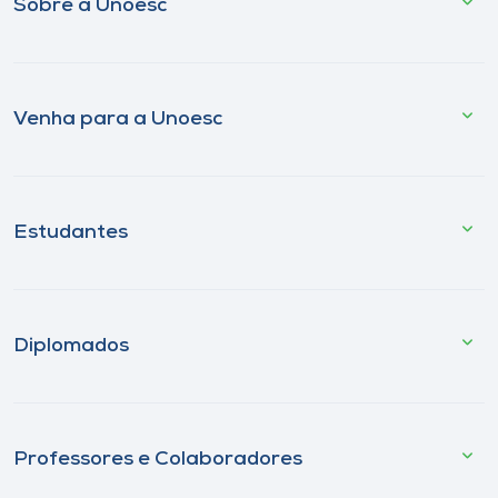
Sobre a Unoesc
Venha para a Unoesc
Estudantes
Diplomados
Professores e Colaboradores