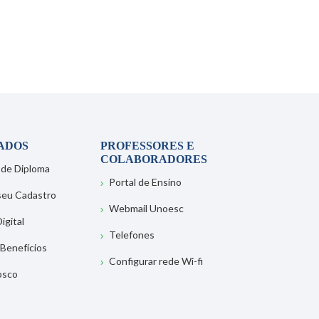
ADOS
PROFESSORES E
COLABORADORES
 de Diploma
Portal de Ensino
 seu Cadastro
Webmail Unoesc
igital
Telefones
 Benefícios
Configurar rede Wi-fi
osco