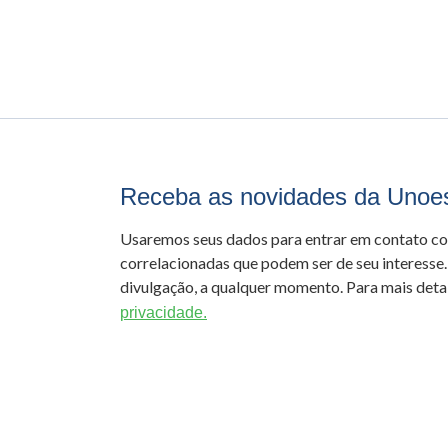
Receba as novidades da Unoe
Usaremos seus dados para entrar em contato c
correlacionadas que podem ser de seu interesse.
divulgação, a qualquer momento. Para mais detal
privacidade.