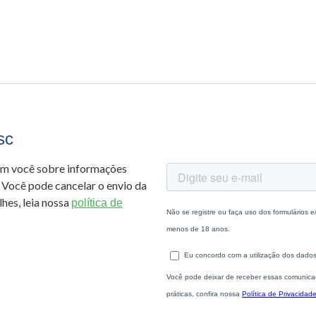
sc
om você sobre informações
 Você pode cancelar o envio da
hes, leia nossa
política de