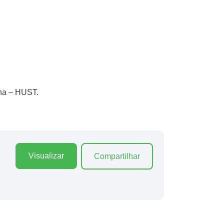
nha – HUST.
Visualizar
Compartilhar