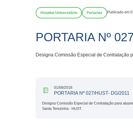
Publicado em 0
Hospital Universitário
Portarias
PORTARIA Nº 027
Designa Comissão Especial de Contratação pa
01/08/2016
PORTARIA Nº 027/HUST- DG/2011
Designa Comissão Especial de Contratação para atuarem
Santa Terezinha - HUST.