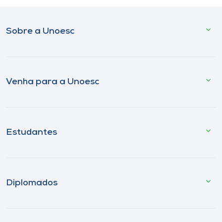
Sobre a Unoesc
Venha para a Unoesc
Estudantes
Diplomados