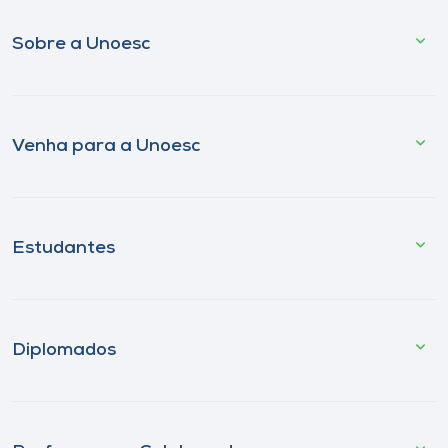
Sobre a Unoesc
Venha para a Unoesc
Estudantes
Diplomados