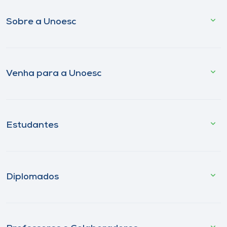
Sobre a Unoesc
Venha para a Unoesc
Estudantes
Diplomados