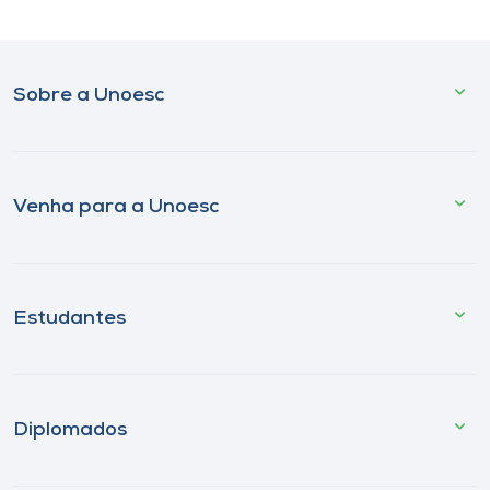
Sobre a Unoesc
Venha para a Unoesc
Estudantes
Diplomados