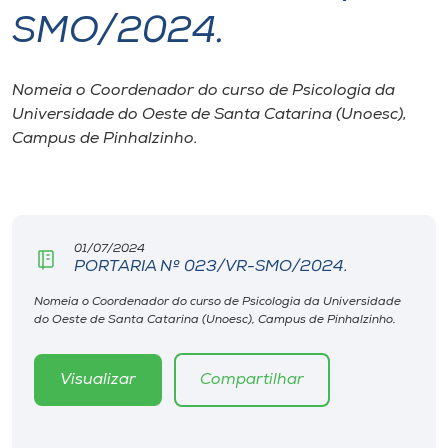
SMO/2024.
I.nova
Nomeia o Coordenador do curso de Psicologia da
Diplomados
Universidade do Oeste de Santa Catarina (Unoesc),
Campus de Pinhalzinho.
Cultura
CPA
01/07/2024
PORTARIA Nº 023/VR-SMO/2024.
Biblioteca
Nomeia o Coordenador do curso de Psicologia da Universidade
do Oeste de Santa Catarina (Unoesc), Campus de Pinhalzinho.
Editora
Visualizar
Compartilhar
Rádio