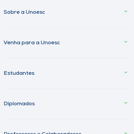
Sobre a Unoesc
Venha para a Unoesc
Estudantes
Diplomados