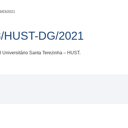
9/03/2021
3/HUST-DG/2021
Universitário Santa Terezinha – HUST.