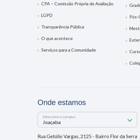
CPA – Comissão Própria de Avaliação
Grad
LGPD
Pós-
Transparência Pública
Mest
O que acontece
Exte
Serviços para a Comunidade
Curs
Colé
Onde estamos
Selecione o campus
Rua Getúlio Vargas, 2125 - Bairro Flor da Serra