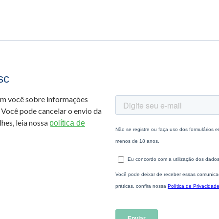
sc
om você sobre informações
 Você pode cancelar o envio da
hes, leia nossa
política de