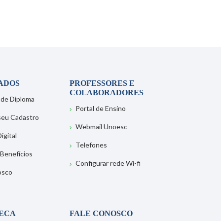
ADOS
PROFESSORES E
COLABORADORES
 de Diploma
Portal de Ensino
 seu Cadastro
Webmail Unoesc
igital
Telefones
 Benefícios
Configurar rede Wi-fi
osco
TECA
FALE CONOSCO