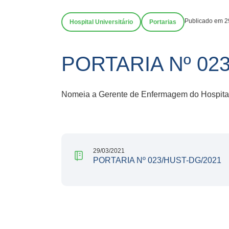
Publicado em 2
Hospital Universitário
Portarias
PORTARIA Nº 02
Nomeia a Gerente de Enfermagem do Hospital 
29/03/2021
PORTARIA Nº 023/HUST-DG/2021