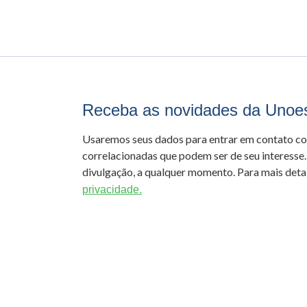
Receba as novidades da Unoe
Usaremos seus dados para entrar em contato c
correlacionadas que podem ser de seu interesse.
divulgação, a qualquer momento. Para mais detal
privacidade.