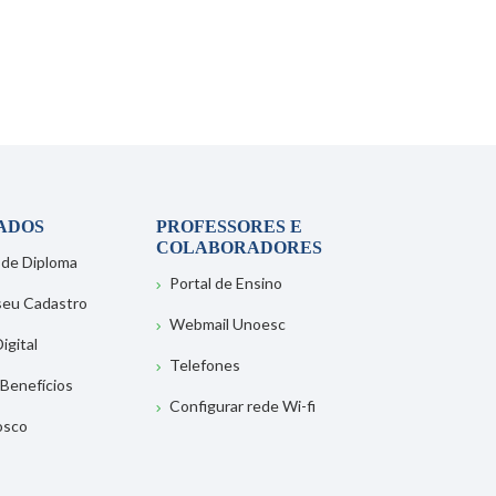
ADOS
PROFESSORES E
COLABORADORES
 de Diploma
Portal de Ensino
 seu Cadastro
Webmail Unoesc
igital
Telefones
 Benefícios
Configurar rede Wi-fi
osco