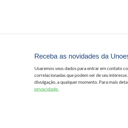
Receba as novidades da Unoe
Usaremos seus dados para entrar em contato c
correlacionadas que podem ser de seu interesse.
divulgação, a qualquer momento. Para mais detal
privacidade.