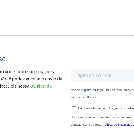
sc
om você sobre informações
 Você pode cancelar o envio da
hes, leia nossa
política de