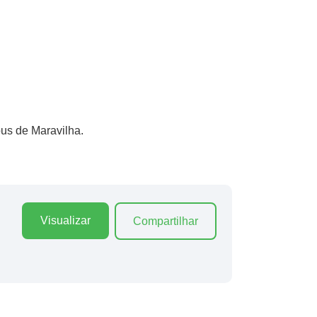
us de Maravilha.
Visualizar
Compartilhar