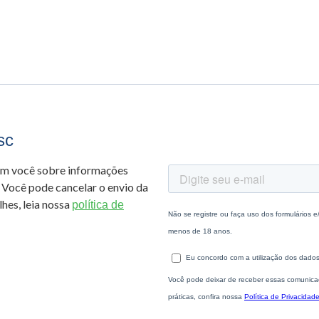
sc
om você sobre informações
 Você pode cancelar o envio da
hes, leia nossa
política de