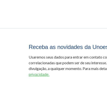
Receba as novidades da Unoe
Usaremos seus dados para entrar em contato c
correlacionadas que podem ser de seu interesse.
divulgação, a qualquer momento. Para mais detal
privacidade.