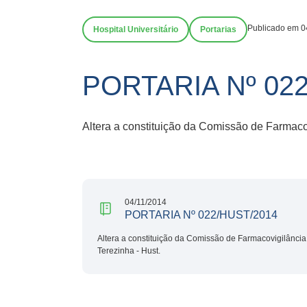
Publicado em 0
Hospital Universitário
Portarias
PORTARIA Nº 02
Altera a constituição da Comissão de Farmacov
04/11/2014
PORTARIA Nº 022/HUST/2014
Altera a constituição da Comissão de Farmacovigilância 
Terezinha - Hust.