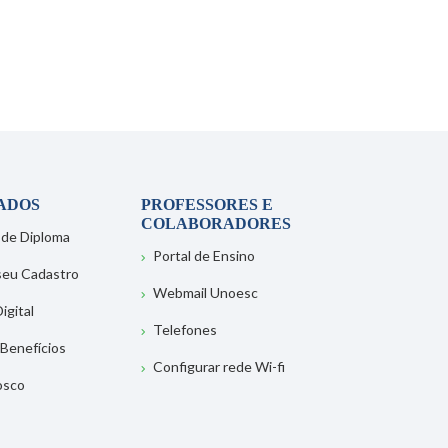
ADOS
PROFESSORES E
COLABORADORES
 de Diploma
Portal de Ensino
 seu Cadastro
Webmail Unoesc
igital
Telefones
 Benefícios
Configurar rede Wi-fi
osco