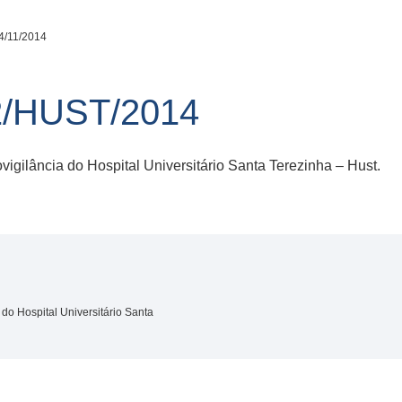
4/11/2014
2/HUST/2014
igilância do Hospital Universitário Santa Terezinha – Hust.
do Hospital Universitário Santa