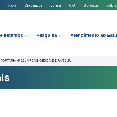
I.nova
Diplomados
Cultura
CPA
Biblioteca
Editora
e estamos
Pesquisa
Atendimento ao Est
PORTARIA Nº 021-VRC/UNOESC-VIDEIRA/2015.
is