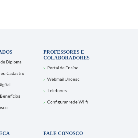
ADOS
PROFESSORES E
COLABORADORES
 de Diploma
Portal de Ensino
 seu Cadastro
Webmail Unoesc
igital
Telefones
 Benefícios
Configurar rede Wi-fi
osco
TECA
FALE CONOSCO