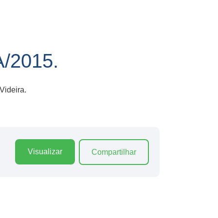
/2015.
ideira.
Visualizar
Compartilhar