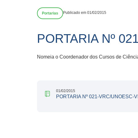
Publicado em 01/02/2015
Portarias
PORTARIA Nº 02
Nomeia o Coordenador dos Cursos de Ciência
01/02/2015
PORTARIA Nº 021-VRC/UNOESC-VI