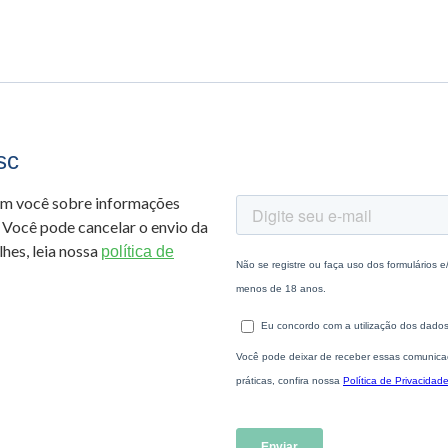
sc
om você sobre informações
 Você pode cancelar o envio da
hes, leia nossa
política de