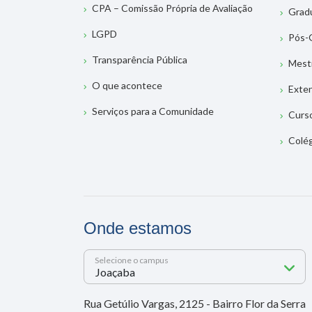
CPA – Comissão Própria de Avaliação
Grad
LGPD
Pós-
Transparência Pública
Mest
O que acontece
Exte
Serviços para a Comunidade
Curs
Colé
Onde estamos
Selecione o campus
Rua Getúlio Vargas, 2125 - Bairro Flor da Serra