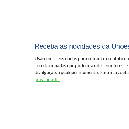
Receba as novidades da Unoe
Usaremos seus dados para entrar em contato c
correlacionadas que podem ser de seu interesse.
divulgação, a qualquer momento. Para mais detal
privacidade.