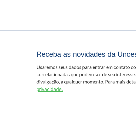
Receba as novidades da Unoe
Usaremos seus dados para entrar em contato c
correlacionadas que podem ser de seu interesse.
divulgação, a qualquer momento. Para mais detal
privacidade.