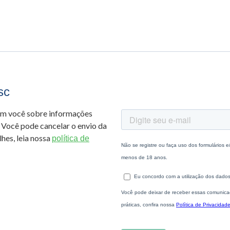
sc
om você sobre informações
 Você pode cancelar o envio da
hes, leia nossa
política de