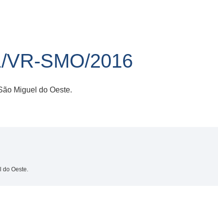
1/VR-SMO/2016
São Miguel do Oeste.
l do Oeste.