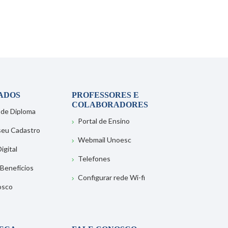
ADOS
PROFESSORES E
COLABORADORES
 de Diploma
Portal de Ensino
 seu Cadastro
Webmail Unoesc
igital
Telefones
 Benefícios
Configurar rede Wi-fi
osco