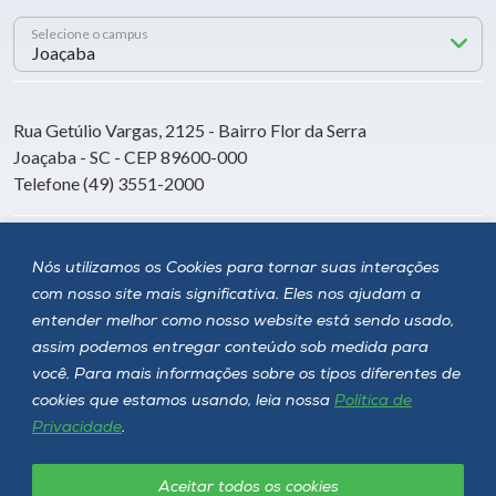
Selecione o campus
Rua Getúlio Vargas, 2125 - Bairro Flor da Serra
Joaçaba - SC - CEP 89600-000
Telefone (49) 3551-2000
Siga a Unoesc
Nós utilizamos os Cookies para tornar suas interações
com nosso site mais significativa. Eles nos ajudam a
entender melhor como nosso website está sendo usado,
assim podemos entregar conteúdo sob medida para
você. Para mais informações sobre os tipos diferentes de
cookies que estamos usando, leia nossa
Política de
Privacidade
.
Aceitar todos os cookies