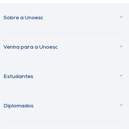
Sobre a Unoesc
Venha para a Unoesc
Estudantes
Diplomados