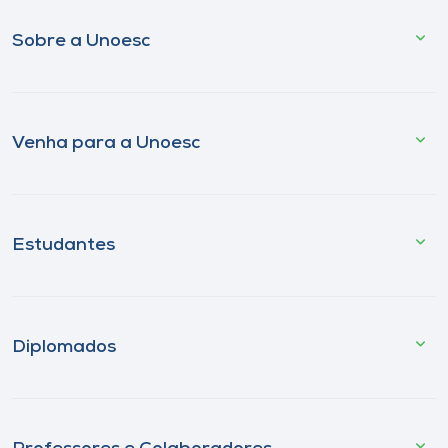
Sobre a Unoesc
Venha para a Unoesc
Estudantes
Diplomados