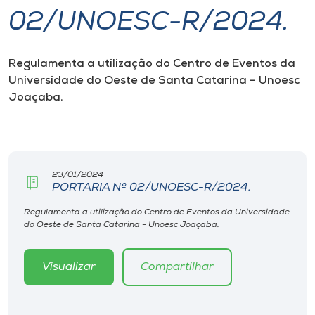
02/UNOESC-R/2024.
I.nova
Regulamenta a utilização do Centro de Eventos da
Diplomados
Universidade do Oeste de Santa Catarina – Unoesc
Joaçaba.
Cultura
CPA
23/01/2024
PORTARIA Nº 02/UNOESC-R/2024.
Biblioteca
Regulamenta a utilização do Centro de Eventos da Universidade
do Oeste de Santa Catarina - Unoesc Joaçaba.
Editora
Visualizar
Compartilhar
Rádio