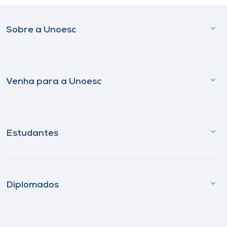
Sobre a Unoesc
Venha para a Unoesc
Estudantes
Diplomados