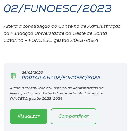
02/FUNOESC/2023
I.nova
Altera a constituição do Conselho de Administração
Diplomados
da Fundação Universidade do Oeste de Santa
Catarina – FUNOESC, gestão 2023-2024
Cultura
CPA
26/01/2023
PORTARIA Nº 02/FUNOESC/2023
Biblioteca
Altera a constituição do Conselho de Administração da
Fundação Universidade do Oeste de Santa Catarina –
Editora
FUNOESC, gestão 2023-2024
Rádio
Visualizar
Compartilhar