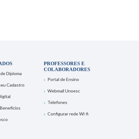
ADOS
PROFESSORES E
COLABORADORES
 de Diploma
Portal de Ensino
 seu Cadastro
Webmail Unoesc
igital
Telefones
 Benefícios
Configurar rede Wi-fi
osco