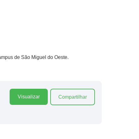
ampus de São Miguel do Oeste.
Visualizar
Compartilhar