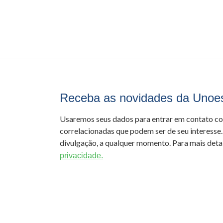
Receba as novidades da Unoe
Usaremos seus dados para entrar em contato c
correlacionadas que podem ser de seu interesse.
divulgação, a qualquer momento. Para mais detal
privacidade.