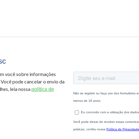
sc
om você sobre informações
 Você pode cancelar o envio da
hes, leia nossa
política de