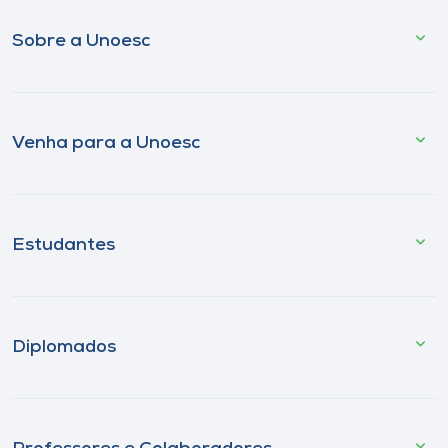
Sobre a Unoesc
Venha para a Unoesc
Estudantes
Diplomados