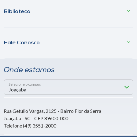
Biblioteca
Fale Conosco
Onde estamos
Selecione o campus
Rua Getúlio Vargas, 2125 - Bairro Flor da Serra
Joaçaba - SC - CEP 89600-000
Telefone (49) 3551-2000