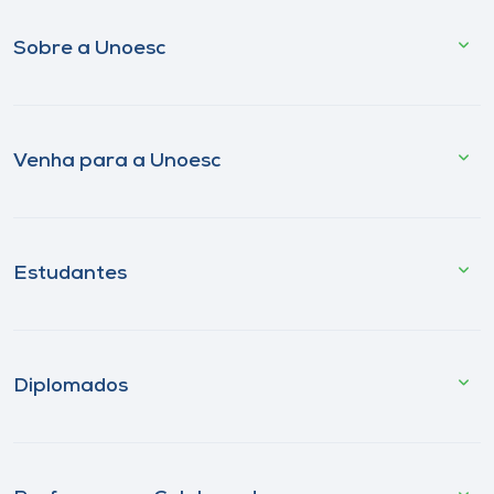
Sobre a Unoesc
Venha para a Unoesc
Estudantes
Diplomados