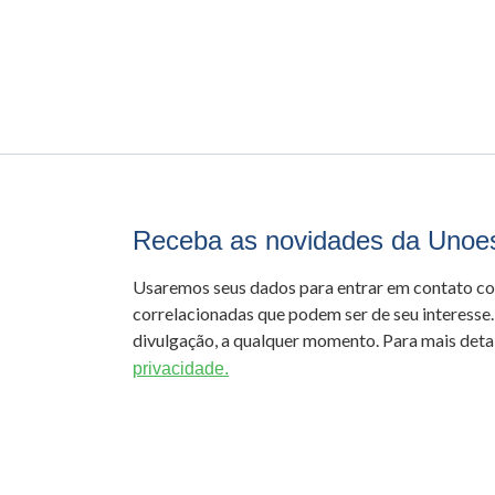
Receba as novidades da Unoe
Usaremos seus dados para entrar em contato c
correlacionadas que podem ser de seu interesse.
divulgação, a qualquer momento. Para mais detal
privacidade.