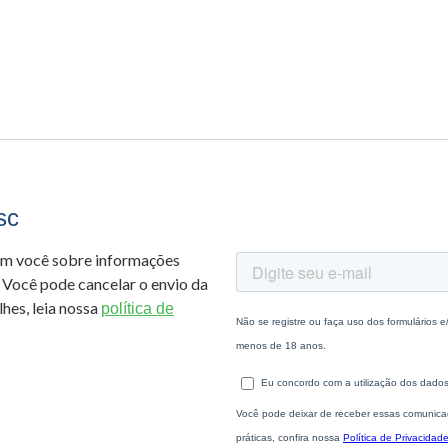
sc
om você sobre informações
 Você pode cancelar o envio da
hes, leia nossa
política de