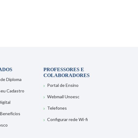
ADOS
PROFESSORES E
COLABORADORES
 de Diploma
Portal de Ensino
 seu Cadastro
Webmail Unoesc
igital
Telefones
 Benefícios
Configurar rede Wi-fi
osco