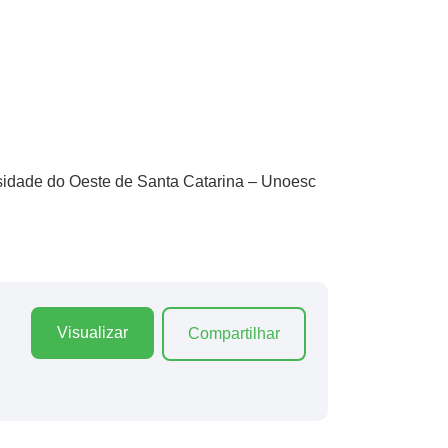
idade do Oeste de Santa Catarina – Unoesc
Visualizar
Compartilhar