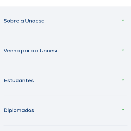
Sobre a Unoesc
Venha para a Unoesc
Estudantes
Diplomados