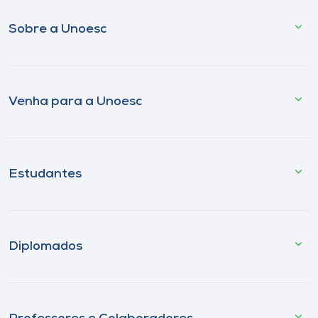
Sobre a Unoesc
Venha para a Unoesc
Estudantes
Diplomados