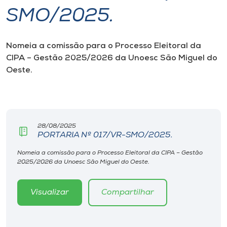
SMO/2025.
I.nova
Nomeia a comissão para o Processo Eleitoral da
Diplomados
CIPA – Gestão 2025/2026 da Unoesc São Miguel do
Oeste.
Cultura
CPA
28/08/2025
PORTARIA Nº 017/VR-SMO/2025.
Biblioteca
Nomeia a comissão para o Processo Eleitoral da CIPA – Gestão
2025/2026 da Unoesc São Miguel do Oeste.
Editora
Visualizar
Compartilhar
Rádio