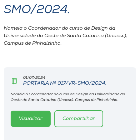
SMO/2024.
I.nova
Nomeia o Coordenador do curso de Design da
Diplomados
Universidade do Oeste de Santa Catarina (Unoesc),
Campus de Pinhalzinho.
Cultura
CPA
01/07/2024
PORTARIA Nº 017/VR-SMO/2024.
Biblioteca
Nomeia o Coordenador do curso de Design da Universidade do
Oeste de Santa Catarina (Unoesc), Campus de Pinhalzinho.
Editora
Visualizar
Compartilhar
Rádio