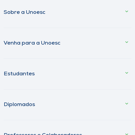
Sobre a Unoesc
Venha para a Unoesc
Estudantes
Diplomados