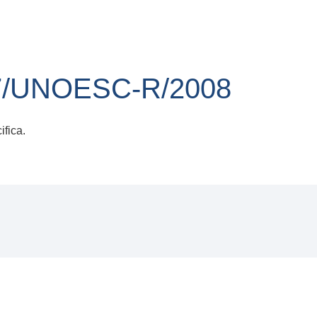
7/UNOESC-R/2008
fica.