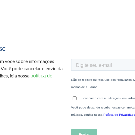
sc
om você sobre informações
 Você pode cancelar o envio da
hes, leia nossa
política de