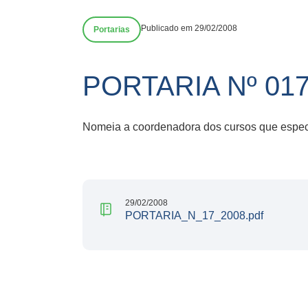
Publicado em 29/02/2008
Portarias
PORTARIA Nº 01
Nomeia a coordenadora dos cursos que especi
29/02/2008
PORTARIA_N_17_2008.pdf