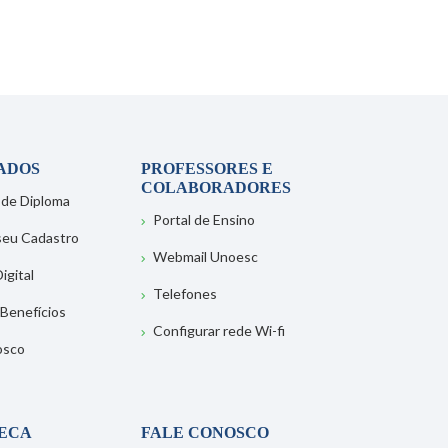
ADOS
PROFESSORES E
COLABORADORES
 de Diploma
Portal de Ensino
 seu Cadastro
Webmail Unoesc
igital
Telefones
 Benefícios
Configurar rede Wi-fi
osco
TECA
FALE CONOSCO