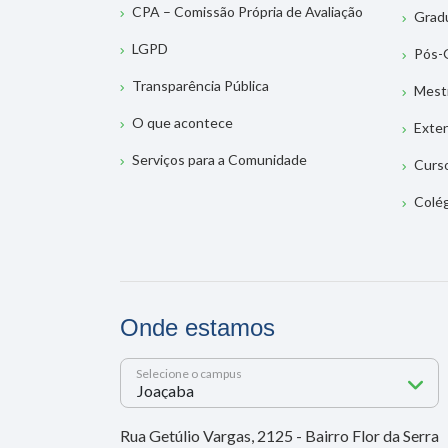
CPA – Comissão Própria de Avaliação
Grad
LGPD
Pós-
Transparência Pública
Mest
O que acontece
Exte
Serviços para a Comunidade
Curs
Colé
Onde estamos
Selecione o campus
Rua Getúlio Vargas, 2125 - Bairro Flor da Serra