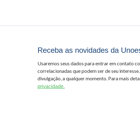
Receba as novidades da Unoe
Usaremos seus dados para entrar em contato c
correlacionadas que podem ser de seu interesse.
divulgação, a qualquer momento. Para mais detal
privacidade.