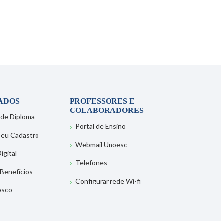
ADOS
PROFESSORES E
COLABORADORES
 de Diploma
Portal de Ensino
 seu Cadastro
Webmail Unoesc
igital
Telefones
 Benefícios
Configurar rede Wi-fi
osco