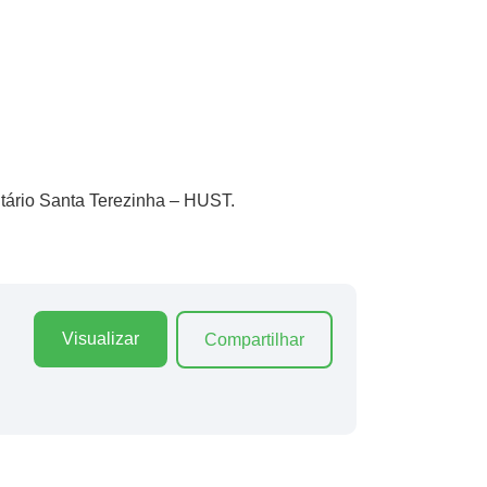
itário Santa Terezinha – HUST.
Visualizar
Compartilhar