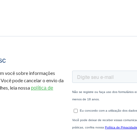
sc
om você sobre informações
 Você pode cancelar o envio da
hes, leia nossa
política de