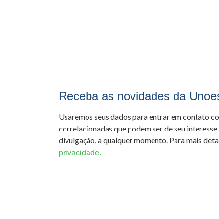
Receba as novidades da Unoe
Usaremos seus dados para entrar em contato c
correlacionadas que podem ser de seu interesse.
divulgação, a qualquer momento. Para mais detal
privacidade.