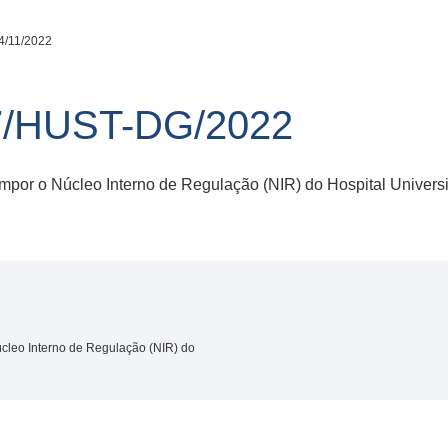
4/11/2022
7/HUST-DG/2022
mpor o Núcleo Interno de Regulação (NIR) do Hospital Univers
cleo Interno de Regulação (NIR) do