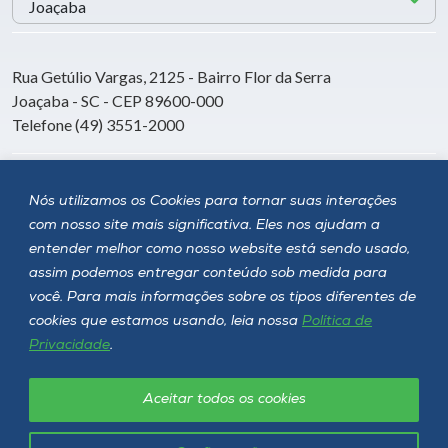
Rua Getúlio Vargas, 2125 - Bairro Flor da Serra
Joaçaba - SC - CEP 89600-000
Telefone (49) 3551-2000
Siga a Unoesc
Nós utilizamos os Cookies para tornar suas interações
com nosso site mais significativa. Eles nos ajudam a
entender melhor como nosso website está sendo usado,
assim podemos entregar conteúdo sob medida para
você. Para mais informações sobre os tipos diferentes de
cookies que estamos usando, leia nossa
Política de
Privacidade
.
Aceitar todos os cookies
Política de privacidade
LGPD